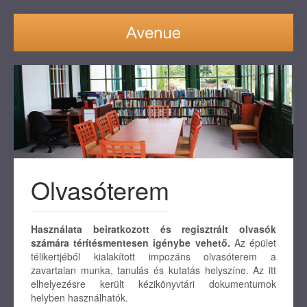
Olvasóterem
Használata beiratkozott és regisztrált olvasók
számára térítésmentesen igénybe vehető.
Az épület
télikertjéből kialakított impozáns olvasóterem a
zavartalan munka, tanulás és kutatás helyszíne. Az itt
elhelyezésre került kézikönyvtári dokumentumok
helyben használhatók.